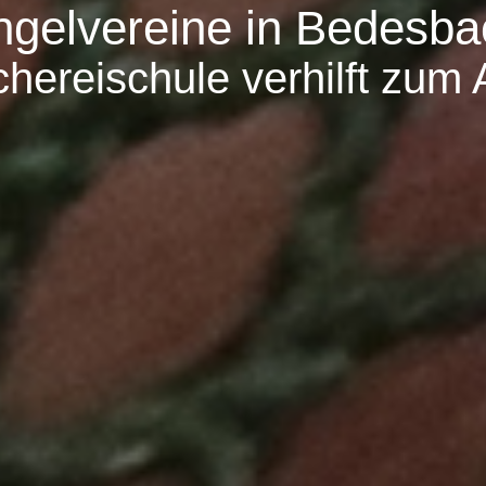
ngelvereine in Bedesba
hereischule verhilft zum