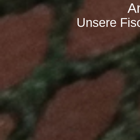
A
Unsere Fisc