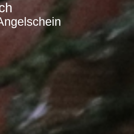
ch
 Angelschein