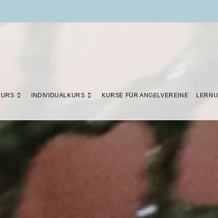
KURS
INDIVIDUALKURS
KURSE FÜR ANGELVEREINE
LERNU