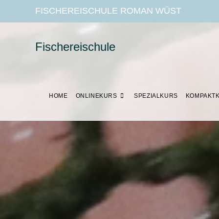
FISCHEREISCHULE ROMAN WÜST
Fischereischule
HOME
ONLINEKURS
SPEZIALKURS
KOMPAKT