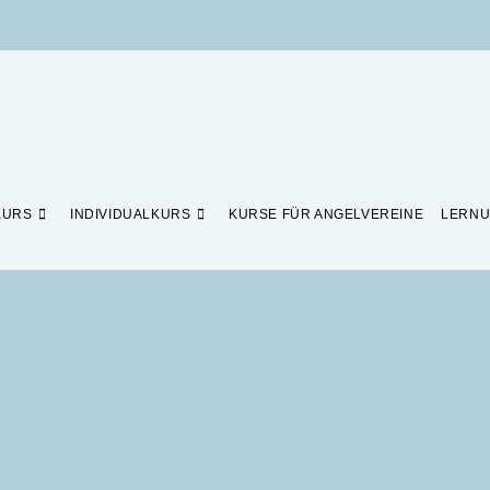
KURS
INDIVIDUALKURS
KURSE FÜR ANGELVEREINE
LERNU