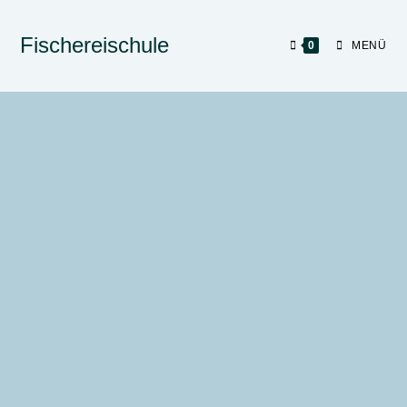
Fischereischule
0
MENÜ