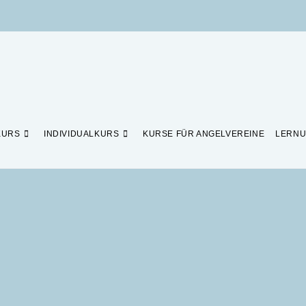
KURS
INDIVIDUALKURS
KURSE FÜR ANGELVEREINE
LERNU