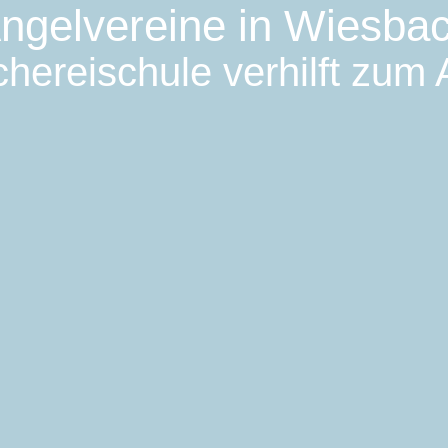
ngelvereine in Wiesba
hereischule verhilft zum